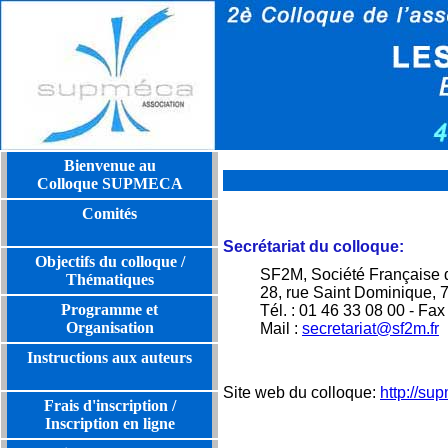
Bienvenue au
Colloque SUPMECA
Comités
Secrétariat du colloque:
Objectifs du colloque /
SF2M, Société Française d
Thématiques
28, rue Saint Dominique, 
Programme et
Tél. : 01 46 33 08 00 - Fax
Organisation
Mail :
secretariat@sf2m.fr
Instructions aux auteurs
Site web du colloque:
http://su
Frais d'inscription /
Inscription en ligne