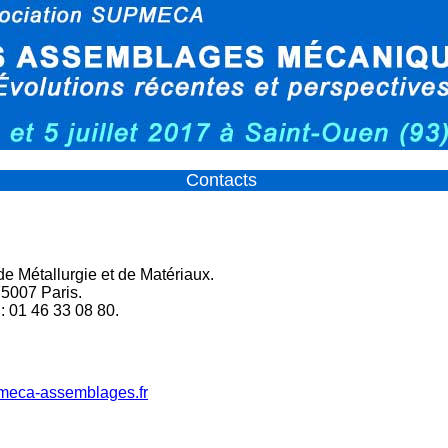
Contacts
e Métallurgie et de Matériaux.
75007 Paris.
 : 01 46 33 08 80.
pmeca-assemblages.fr