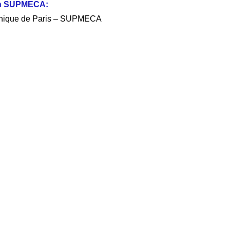
on SUPMECA:
Mécanique de Paris – SUPMECA